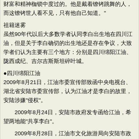
财富和精神枷锁中度过的。他是戴着镣铐跳舞的人，
而这镣铐世人看不见，只有他自己知道。"
祖籍迷雾
虽然90年代以后大多数学者认同李白出生地在四川江
油，但是关于李白确切的出生地还是存在争议，大致
学者们认为主要有三个地方：分别是四川绵阳江油、
陇西成纪、吉尔吉斯斯坦碎叶城。
●四川绵阳江油
2009年8月21日，江油市委宣传部致函中央电视台、
湖北省安陆市委宣传部，认为江油才是李白的故里，
安陆涉嫌"侵权"。
2009年8月24日，安陆市政府发专函给江油，希
望两地能"共享李白"。
2009年8月28日，江油市文化旅游局向安陆市政