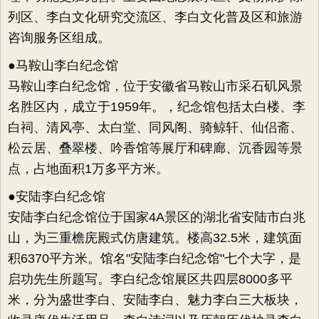
列区、李白文化研究交流区、李白文化普及区和旅游
咨询服务区组成。
●马鞍山李白纪念馆
马鞍山李白纪念馆，位于安徽省马鞍山市采石矶风景
名胜区内，成立于1959年。，纪念馆包括太白楼、李
白祠、清风亭、太白堂、同风阁、骑鲸轩、仙侣斋、
松云居、叠翠楼、吟香馆等展厅和碑廊、沉香园等景
点，占地面积1万多平方米。
●安陆李白纪念馆
安陆李白纪念馆位于国家4A景区的湖北省安陆市白兆
山，为三重檐庑殿式仿唐建筑。楼高32.5米，建筑面
积6370平方米。馆名"安陆李白纪念馆"七个大字，是
启功先生所题写。李白纪念馆展区共四层8000多平
米，分为盛世李白、安陆李白、魅力李白三大板块，