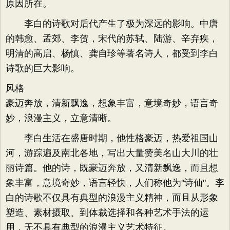
原因所在。
李白的诗歌对后代产生了极为深远的影响。中唐
的韩愈、孟郊、李贺，宋代的苏轼、陆游、辛弃疾，
明清的高启、杨慎、龚自珍等著名诗人，都受到李白
诗歌的巨大影响。
风格
豪迈奔放，清新飘逸，想象丰富，意境奇妙，语言奇
妙，浪漫主义，立意清晰。
李白生活在盛唐时期，他性格豪迈，热爱祖国山
河，游踪遍及南北各地，写出大量赞美名山大川的壮
丽诗篇。他的诗，既豪迈奔放，又清新飘逸，而且想
象丰富，意境奇妙，语言轻快，人们称他为"诗仙"。李
白的诗歌不仅具有典型的浪漫主义精神，而且从形象
塑造、素材摄取、到体裁选择和各种艺术手法的运
用，无不具有典型的浪漫主义艺术特征。