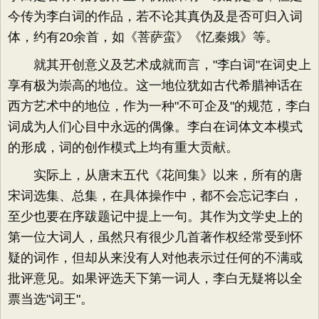
今传为李白词的作品，若不论其真伪及是否可归入词
体，约有20余首，如《菩萨蛮》《忆秦娥》等。
就其开创意义及艺术成就而言，"李白词"在词史上
享有极为崇高的地位。这一地位犹如古代希腊神话在
西方艺术中的地位，作为一种"不可企及"的规范，李白
词成为人们心目中永远的偶像。李白在词体文本模式
的形成，词的创作模式上均有重大贡献。
实际上，从唐末五代《花间集》以来，所有的唐
宋词选集、总集，在具体操作中，都不会忘记李白，
至少也要在序跋题记中提上一句。其作为文学史上的
第一位大词人，虽然只有很少几首著作权经常受到怀
疑的词作，但却从来没有人对他表示过任何的不满或
批评意见。如果评选天下第一词人，李白无疑将以全
票当选"词王"。