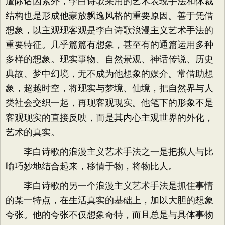
遭际诸因素外，李白诗歌采用的艺术表现手法和体裁
结构也是形成他豪放飘逸风格的重要原因。善于凭借
想象，以主观现客观是李白诗歌浪漫主义艺术手法的
重要特征。几乎篇篇有想象，甚至有的通篇运用多种
多样的想象。现实事物、自然景观、神话传说、历史
典故、梦中幻境，无不成为他想象的媒介。常借助想
象，超越时空，将现实与梦境、仙境，把自然界与人
类社会交织一起，再现客观现实。他笔下的形象不是
客观现实的直接反映，而是其内心主观世界的外化，
艺术的真实。
李白诗歌的浪漫主义艺术手法之一是把拟人与比
喻巧妙地结合起来，移情于物，将物比人。
李白诗歌的另一个浪漫主义艺术手法是抓住事情
的某一特点，在生活真实的基础上，加以大胆的想象
夸张。他的夸张不仅想象奇特，而且总是与具体事物